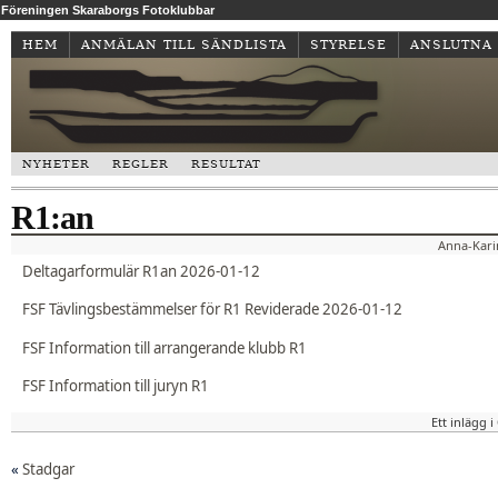
Föreningen Skaraborgs Fotoklubbar
HEM
ANMÄLAN TILL SÄNDLISTA
STYRELSE
ANSLUTNA
NYHETER
REGLER
RESULTAT
R1:an
Anna-Kari
Deltagarformulär R1an 2026-01-12
FSF Tävlingsbestämmelser för R1 Reviderade 2026-01-12
FSF Information till arrangerande klubb R1
FSF Information till juryn R1
Ett inlägg 
«
Stadgar