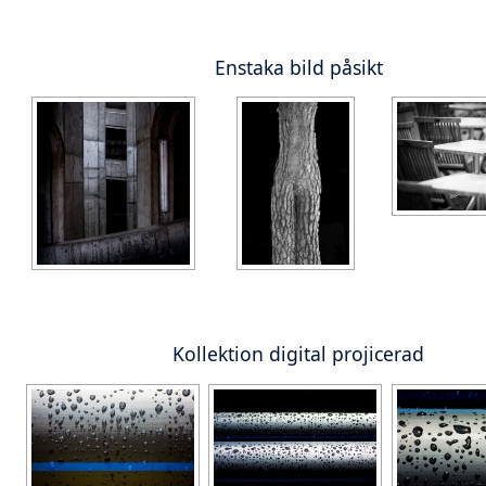
Enstaka bild påsikt
Kollektion digital projicerad