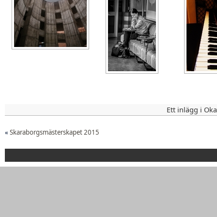
Ett inlägg i Ok
«
Skaraborgsmästerskapet 2015